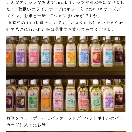
こんなオシャレなお店で inink Tシャツが並ぶ事になりまし
た！ 取扱いのラインナップはギフト向けのKIDSサイズが
メイン。お米と一緒にTシャツはいかがですか。
青森初の inink 取扱い店です。お近くにお住まいの方や旅
行で八戸に行かれた時は是非立ち寄ってみてください。
お米をペットボトルにパッケージング ペットボトルのパッ
カージに入ったお米