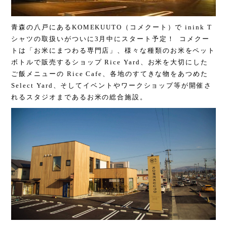
青森の八戸にあるKOMEKUUTO（コメクート）で inink T
シャツの取扱いがついに3月中にスタート予定！ コメクー
トは「お米にまつわる専門店」、様々な種類のお米をペット
ボトルで販売するショップ Rice Yard、お米を大切にした
ご飯メニューの Rice Cafe、各地のすてきな物をあつめた
Select Yard、そしてイベントやワークショップ等が開催さ
れるスタジオまであるお米の総合施設。