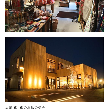
店舗 夜 夜のお店の様子