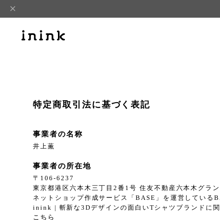
特定商取引法に基づく表記
事業者の名称
井上薫
事業者の所在地
〒106-6237
東京都港区六本木三丁目2番1号 住友不動産六本木グランドタ
ネットショップ作成サービス「BASE」を運営している
inink | 斬新な3Dデザインの面白いTシャツブラン
こちら