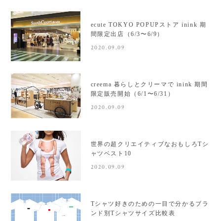
ecute TOKYO POPUPストア inink 期
間限定出店（6/3〜6/9）
2020.09.09
creema 暮らしとクリーマで inink 期間
限定販売開始（6/1〜6/31）
2020.09.09
世界の超クリエイティブなおもしろTシ
ャツベスト10
2020.09.09
Tシャツ好きのための一目で分かるブラ
ンド別Tシャツサイズ比較表