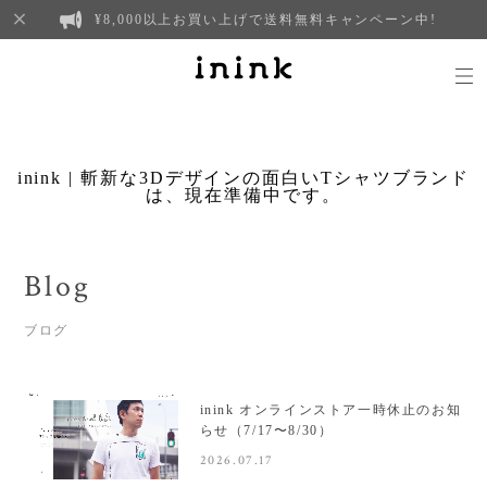
¥8,000以上お買い上げで送料無料キャンペーン中!
inink | 斬新な3Dデザインの面白いTシャツブランド
は、現在準備中です。
Blog
ブログ
inink オンラインストア一時休止のお知
らせ（7/17〜8/30）
2026.07.17