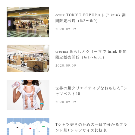
ecute TOKYO POPUPストア inink 期
間限定出店（6/3〜6/9）
2020.09.09
creema 暮らしとクリーマで inink 期間
限定販売開始（6/1〜6/31）
2020.09.09
世界の超クリエイティブなおもしろTシ
ャツベスト10
2020.09.09
Tシャツ好きのための一目で分かるブラ
ンド別Tシャツサイズ比較表