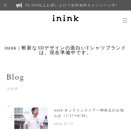
¥8,000以上お買い上げで送料無料キャンペーン中!
inink | 斬新な3Dデザインの面白いTシャツブランド
は、現在準備中です。
Blog
ブログ
inink オンラインストア一時休止のお知
らせ（7/17〜8/30）
2026.07.17